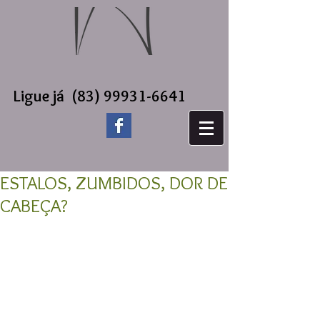
Ligue já
(83) 99931-6641
ESTALOS, ZUMBIDOS, DOR DE
CABEÇA?