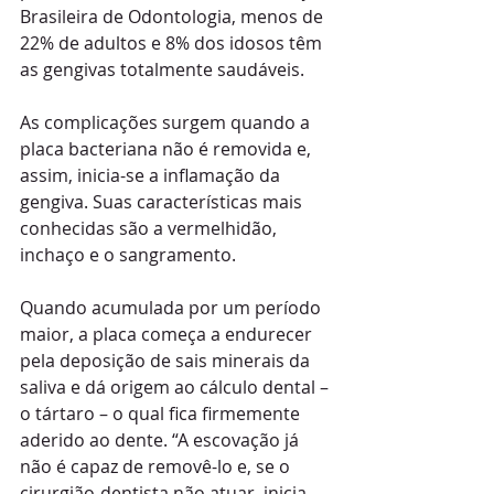
Brasileira de Odontologia, menos de 
22% de adultos e 8% dos idosos têm 
as gengivas totalmente saudáveis. 
As complicações surgem quando a 
placa bacteriana não é removida e, 
assim, inicia-se a inflamação da 
gengiva. Suas características mais 
conhecidas são a vermelhidão, 
inchaço e o sangramento. 
Quando acumulada por um período 
maior, a placa começa a endurecer 
pela deposição de sais minerais da 
saliva e dá origem ao cálculo dental – 
o tártaro – o qual fica firmemente 
aderido ao dente. “A escovação já 
não é capaz de removê-lo e, se o 
cirurgião-dentista não atuar, inicia-