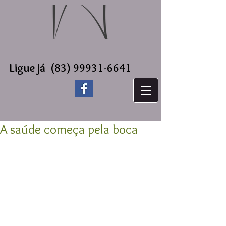
Ligue já
(83) 99931-6641
A saúde começa pela boca