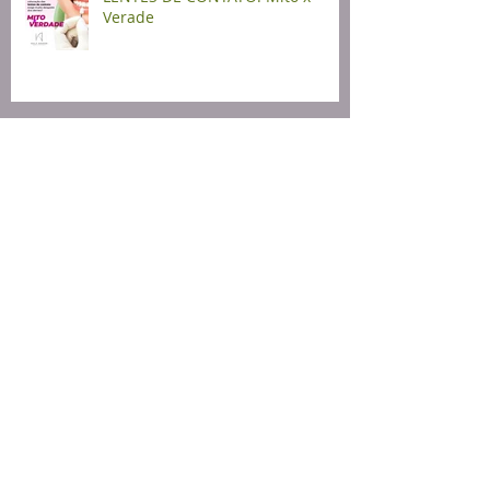
Verade
MICROAGULHAMENTO
Inflamação Cronica nos Dentes.
4 MITOS DA HIGIENE BUCAL