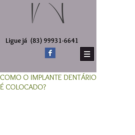
Ligue já
(83) 99931-6641
COMO O IMPLANTE DENTÁRIO
É COLOCADO?