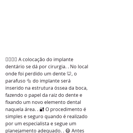
👨‍⚕👩‍⚕ A colocação do implante 
dentário se dá por cirurgia. . No local 
onde foi perdido um dente 🦷, o 
parafuso 🔩 do implante será 
inserido na estrutura óssea da boca, 
fazendo o papel da raiz do dente e 
fixando um novo elemento dental 
naquela área. . 🔐 O procedimento é 
simples e seguro quando é realizado 
por um especialista e segue um 
planejamento adequado. . 😷 Antes 