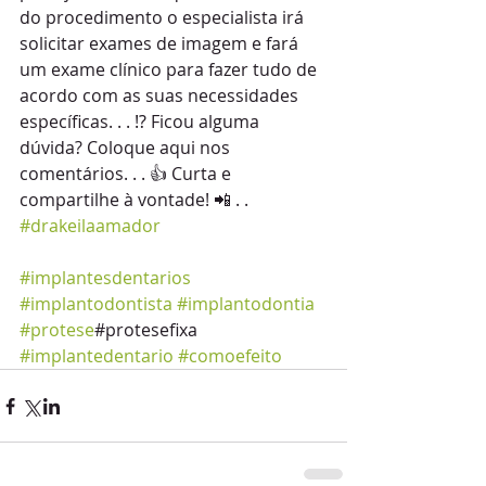
do procedimento o especialista irá 
solicitar exames de imagem e fará 
um exame clínico para fazer tudo de 
acordo com as suas necessidades 
específicas. . . ⁉ Ficou alguma 
dúvida? Coloque aqui nos 
comentários. . . 👍 Curta e 
compartilhe à vontade! 📲 . . 
#drakeilaamador
#implantesdentarios
#implantodontista
#implantodontia
#protese
#protesefixa 
#implantedentario
#comoefeito