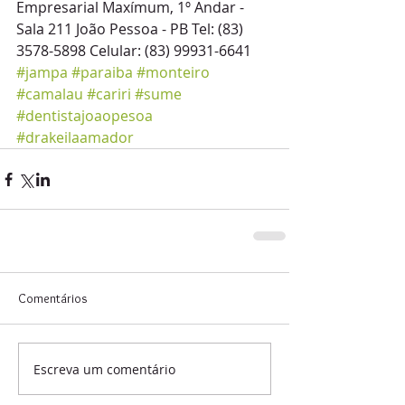
Empresarial Maxímum, 1º Andar - 
Sala 211 João Pessoa - PB Tel: (83) 
3578-5898 Celular: (83) 99931-6641 
#jampa
#paraiba
#monteiro
#camalau
#cariri
#sume
#dentistajoaopesoa
#drakeilaamador
Comentários
Escreva um comentário