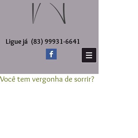
Ligue já
(83) 99931-6641
Você tem vergonha de sorrir?