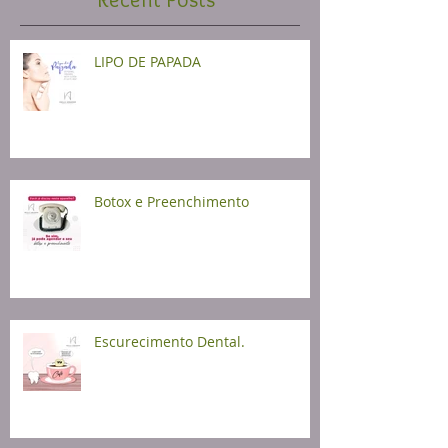
LIPO DE PAPADA
Botox e Preenchimento
Escurecimento Dental.