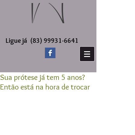
Ligue já
(83) 99931-6641
Sua prótese já tem 5 anos?
Então está na hora de trocar