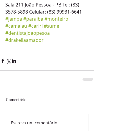
Sala 211 João Pessoa - PB Tel: (83) 
3578-5898 Celular: (83) 99931-6641 
#jampa
#paraiba
#monteiro
#camalau
#cariri
#sume
#dentistajoaopesoa
#drakeilaamador
Comentários
Escreva um comentário