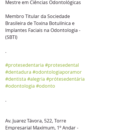
Mestre em Ciências Odontológicas
Membro Titular da Sociedade 
Brasileira de Toxina Botulínica e 
Implantes Faciais na Odontologia - 
(SBTI)
.
#protesedentaria
#protesedental
#dentadura
#odontologiaporamor
#dentista
#alegria
#prótesedentária
#odontologia
#odonto
.
Av. Juarez Távora, 522, Torre 
Empresarial Maxímum, 1º Andar - 