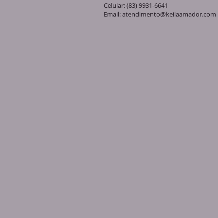
Celular: (83) 9931-6641
Email:
atendimento@keilaamador.com