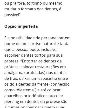
ou pra fora, tortinho ou mesmo 
mudar o formato dos dentes, é 
possível”. 
Opção imperfeita 
E a possibilidade de personalizar em 
nome de um sorriso natural é tanta 
que a pessoa pode, inclusive, 
escolher dentes tortos para sua 
prótese. “Entortar os dentes da 
prótese, colocar restaurações em 
amálgama (prateadas) nos dentes 
de trás, deixar um espacinho entre 
os dois dentes da frente (conhecido 
como “diastema") e até colocar 
aparelhos ortodônticos ou colar 
piercing em dentes da prótese são 
algumas opções para quem quer 