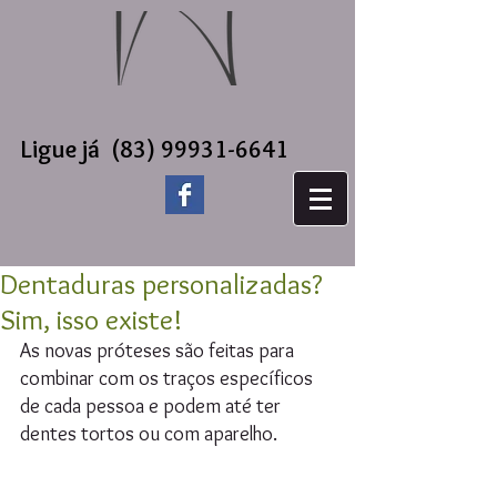
Ligue já
(83) 99931-6641
Dentaduras personalizadas?
Sim, isso existe!
As novas próteses são feitas para 
combinar com os traços específicos 
de cada pessoa e podem até ter 
dentes tortos ou com aparelho.