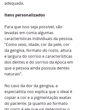
adequada.
Itens personalizados 
Para que isso seja possível, são 
levadas em conta algumas 
características individuais da pessoa. 
“Como sexo, idade, cor da pele, cor 
da gengiva, formato do rosto, altura 
e largura do sorriso e características 
dos dentes e do sorriso da época em 
que a pessoa ainda possuía dentes 
naturais”.
No caso da dor da gengiva, a 
especialista nos explica que o ideal é 
copiar a cor e a pigmentação exatas 
do paciente. Já quanto ao formato 
do rosto é ele que vai determinar o 