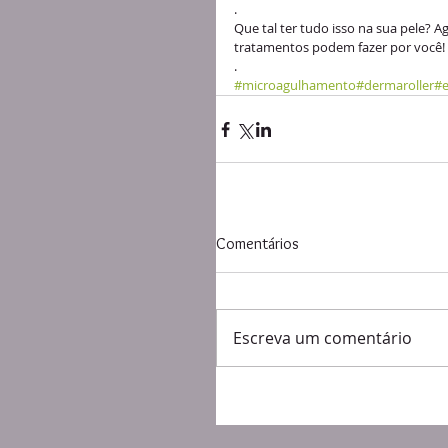
.
Que tal ter tudo isso na sua pele?
tratamentos podem fazer por você! 
.
#microagulhamento
#dermaroller
#e
Comentários
Escreva um comentário