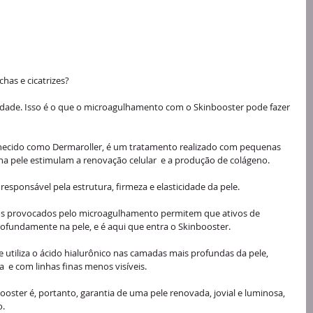
has e cicatrizes? 
lidade. Isso é o que o microagulhamento com o Skinbooster pode fazer 
cido como Dermaroller, é um tratamento realizado com pequenas 
 na pele estimulam a renovação celular  e a produção de colágeno.
responsável pela estrutura, firmeza e elasticidade da pele. 
ofundamente na pele, e é aqui que entra o Skinbooster.
utiliza o ácido hialurônico nas camadas mais profundas da pele, 
  e com linhas finas menos visíveis.
o.