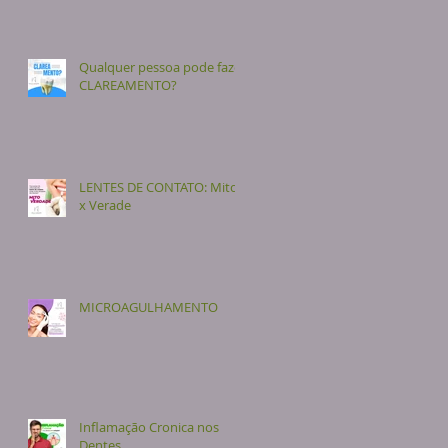
Qualquer pessoa pode fazer
CLAREAMENTO?
LENTES DE CONTATO: Mito
x Verade
MICROAGULHAMENTO
Inflamação Cronica nos
Dentes.