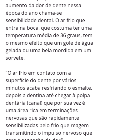
aumento da dor de dente nessa 
época do ano chama-se 
sensibilidade dental. O ar frio que 
entra na boca, que costuma ter uma 
temperatura média de 36 graus, tem 
o mesmo efeito que um gole de água 
gelada ou uma bela mordida em um 
sorvete.
“O ar frio em contato com a 
superfície do dente por vários 
minutos acaba resfriando o esmalte, 
depois a dentina até chegar à polpa 
dentária (canal) que por sua vez é 
uma área rica em terminações 
nervosas que são rapidamente 
sensibilizadas pelo frio que reagem 
transmitindo o impulso nervoso que 