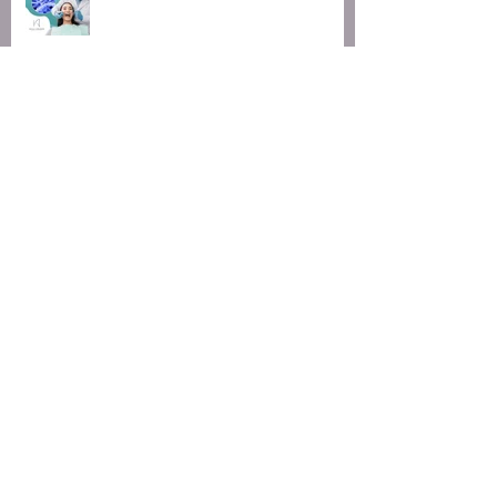
Qualquer pessoa pode fazer
CLAREAMENTO?
LENTES DE CONTATO: Mito x
Verade
MICROAGULHAMENTO