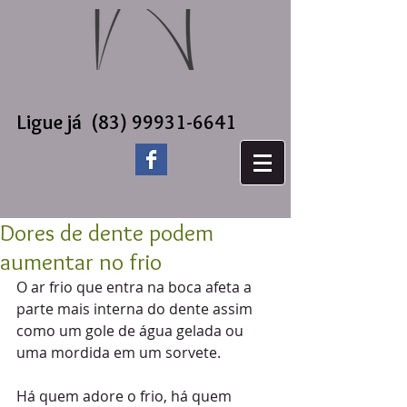
Ligue já
(83) 99931-6641
Dores de dente podem
aumentar no frio
O ar frio que entra na boca afeta a 
parte mais interna do dente assim 
como um gole de água gelada ou 
uma mordida em um sorvete.
Há quem adore o frio, há quem 