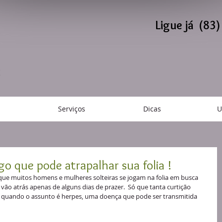
Ligue já (83
Serviços
Dicas
U
go que pode atrapalhar sua folia !
que muitos homens e mulheres solteiras se jogam na folia em busca 
o atrás apenas de alguns dias de prazer.  Só que tanta curtição 
a quando o assunto é herpes, uma doença que pode ser transmitida 