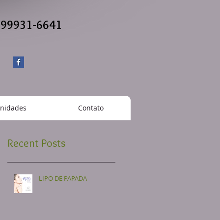
) 99931-6641
nidades
Contato
Recent Posts
LIPO DE PAPADA