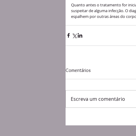
Quanto antes o tratamento for inici
suspeitar de alguma infecção. O diag
espalhem por outras áreas do corpo
Comentários
Escreva um comentário