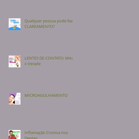
Qualquer pessoa pode fazer
CLAREAMENTO?
LENTES DE CONTATO: Mito
x Verade
MICROAGULHAMENTO
Inflamação Cronica nos
Dentes.