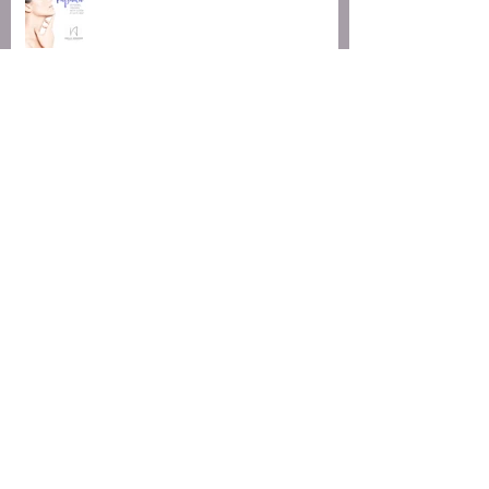
LIPO DE PAPADA
Botox e Preenchimento
Escurecimento Dental.