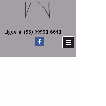
Ligue já
(83) 99931-6641