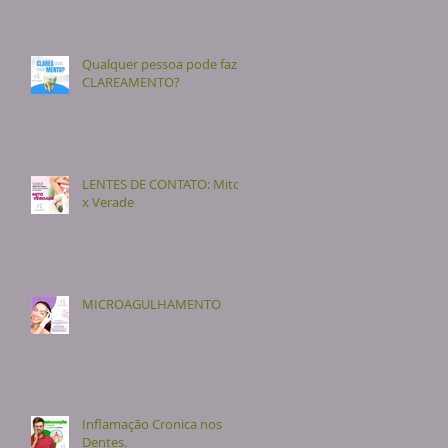
Qualquer pessoa pode fazer
CLAREAMENTO?
LENTES DE CONTATO: Mito
x Verade
MICROAGULHAMENTO
Inflamação Cronica nos
Dentes.