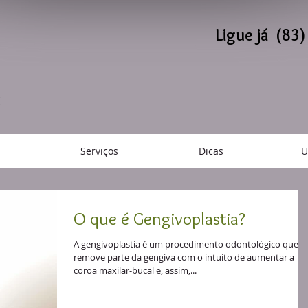
Ligue já (83
Serviços
Dicas
U
O que é Gengivoplastia?
A gengivoplastia é um procedimento odontológico que
remove parte da gengiva com o intuito de aumentar a
coroa maxilar-bucal e, assim,...