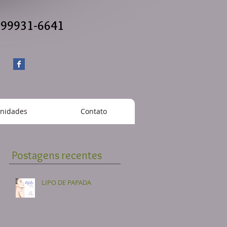
) 99931-6641
nidades
Contato
Postagens recentes
LIPO DE PAPADA